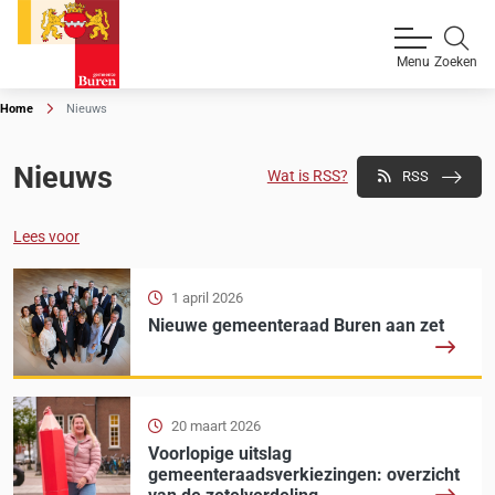
Zoeken
Menu
Home
Nieuws
Nieuws
Wat is RSS?
RSS
Lees voor
1 april 2026
Nieuwe gemeenteraad Buren aan zet
20 maart 2026
Voorlopige uitslag
gemeenteraadsverkiezingen: overzicht