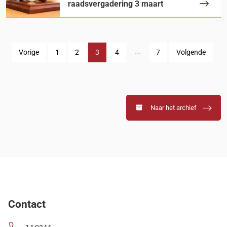
raadsvergadering 3 maart
...
Vorige
1
2
3
4
7
Volgende
Naar het archief
Contact