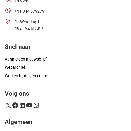
14 0344
+31 344 579279
De Wetering 1
4021 VZ Maurik
Snel naar
Aanmelden nieuwsbrief
Webarchief
Werken bij de gemeente
Volg ons
X
Facebook
LinkedIn
YouTube
Instagram
Algemeen