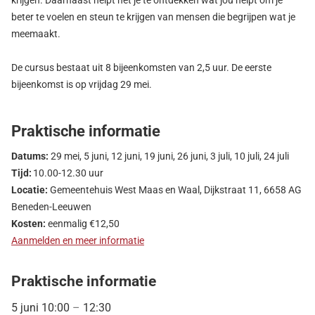
krijgen. Daarnaast helpt het je te ontdekken wat jou helpt om je
beter te voelen en steun te krijgen van mensen die begrijpen wat je
meemaakt.
De cursus bestaat uit 8 bijeenkomsten van 2,5 uur. De eerste
bijeenkomst is op vrijdag 29 mei.
Praktische informatie
Datums:
29 mei, 5 juni, 12 juni, 19 juni, 26 juni, 3 juli, 10 juli, 24 juli
Tijd:
10.00-12.30 uur
Locatie:
Gemeentehuis West Maas en Waal, Dijkstraat 11, 6658 AG
Beneden-Leeuwen
Kosten:
eenmalig €12,50
Aanmelden en meer informatie
Praktische informatie
5 juni
10:00
–
12:30