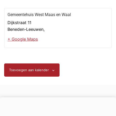
Gemeentehuis West Maas en Waal
Dijkstraat 11
Beneden-Leeuwen
,
+ Google Maps
Toevoegen aan kalender