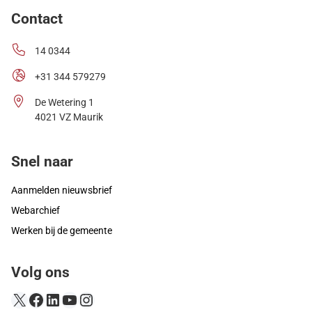
Contact
14 0344
+31 344 579279
De Wetering 1
4021 VZ Maurik
Snel naar
Aanmelden nieuwsbrief
Webarchief
Werken bij de gemeente
Volg ons
X
Facebook
LinkedIn
YouTube
Instagram