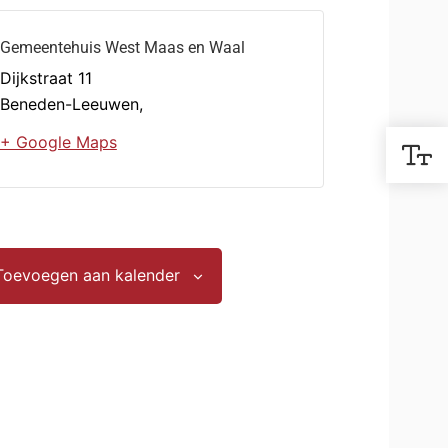
Gemeentehuis West Maas en Waal
Dijkstraat 11
Beneden-Leeuwen
,
+ Google Maps
Toevoegen aan kalender