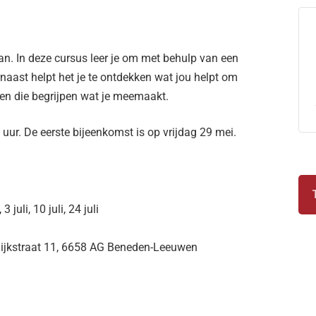
n. In deze cursus leer je om met behulp van een
rnaast helpt het je te ontdekken wat jou helpt om
sen die begrijpen wat je meemaakt.
uur. De eerste bijeenkomst is op vrijdag 29 mei.
3 juli, 10 juli, 24 juli
jkstraat 11, 6658 AG Beneden-Leeuwen