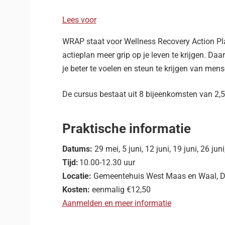
Lees voor
WRAP staat voor Wellness Recovery Action Pla
actieplan meer grip op je leven te krijgen. Daa
je beter te voelen en steun te krijgen van men
De cursus bestaat uit 8 bijeenkomsten van 2,5 
Praktische informatie
Datums:
29 mei, 5 juni, 12 juni, 19 juni, 26 juni, 
Tijd:
10.00-12.30 uur
Locatie:
Gemeentehuis West Maas en Waal, Di
Kosten:
eenmalig €12,50
Aanmelden en meer informatie