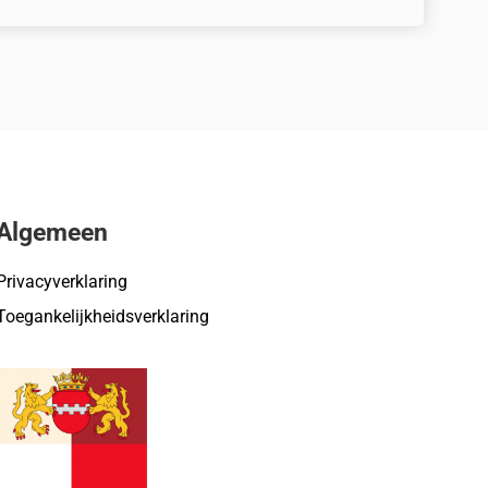
Algemeen
Privacyverklaring
Toegankelijkheidsverklaring