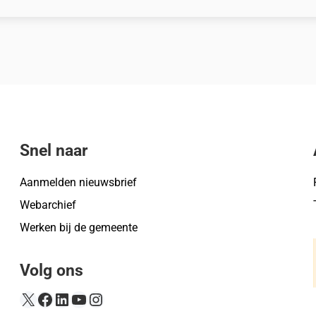
Snel naar
Aanmelden nieuwsbrief
Webarchief
Werken bij de gemeente
Volg ons
X
Facebook
LinkedIn
YouTube
Instagram