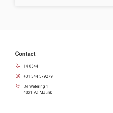
Contact
14 0344
+31 344 579279
De Wetering 1
4021 VZ Maurik