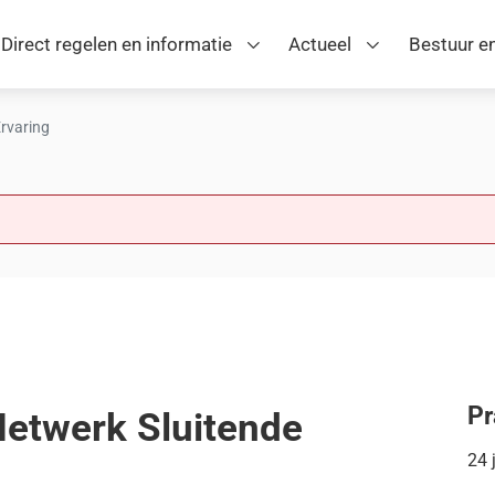
Direct regelen en informatie
Actueel
Bestuur en
rvaring
Pr
etwerk Sluitende
24 