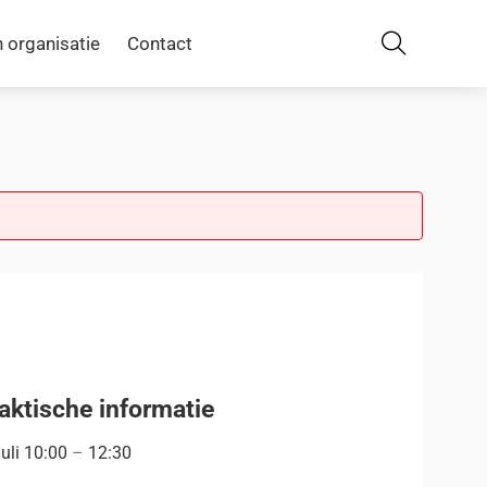
 organisatie
Contact
Zoeken
aktische informatie
juli
10:00
–
12:30