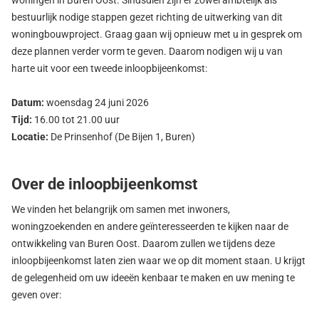
woningen in Buren Oost. Sindsdien zijn er zowel ambtelijk als
bestuurlijk nodige stappen gezet richting de uitwerking van dit
woningbouwproject. Graag gaan wij opnieuw met u in gesprek om
deze plannen verder vorm te geven. Daarom nodigen wij u van
harte uit voor een tweede inloopbijeenkomst:
Datum:
woensdag 24 juni 2026
Tijd:
16.00 tot 21.00 uur
Locatie:
De Prinsenhof (De Bijen 1, Buren)
Over de inloopbijeenkomst
We vinden het belangrijk om samen met inwoners,
woningzoekenden en andere geïnteresseerden te kijken naar de
ontwikkeling van Buren Oost. Daarom zullen we tijdens deze
inloopbijeenkomst laten zien waar we op dit moment staan. U krijgt
de gelegenheid om uw ideeën kenbaar te maken en uw mening te
geven over: