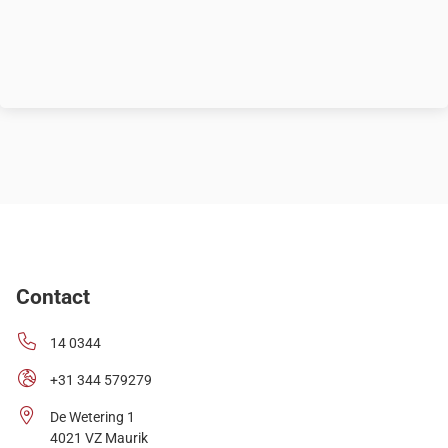
Contact
14 0344
+31 344 579279
De Wetering 1
4021 VZ Maurik