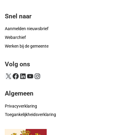
Snel naar
Aanmelden nieuwsbrief
Webarchief
Werken bij de gemeente
Volg ons
X
Facebook
LinkedIn
YouTube
Instagram
Algemeen
Privacyverklaring
Toegankelijkheidsverklaring