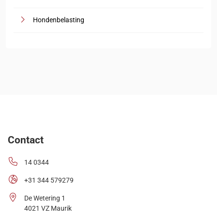
Hondenbelasting
Contact
14 0344
+31 344 579279
De Wetering 1
4021 VZ Maurik