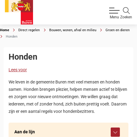
Zoeken
Menu
Home
Direct regelen
Bouwen, wonen, afval en milieu
Groen en dieren
Honden
Honden
Lees voor
We leven in de gemeente Buren met veel mensen en honden
samen. Honden brengen plezier, helpen mensen actief te blijven
en zorgen voor nieuwe ontmoetingen. We willen graag dat
iedereen, met of zonder hond, zich buiten prettig voelt. Daarom
zijn er een aantal regels voor hondenbezitters.
Aan de lijn