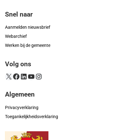
Snel naar
Aanmelden nieuwsbrief
Webarchief
Werken bij de gemeente
Volg ons
X
Facebook
LinkedIn
YouTube
Instagram
Algemeen
Privacyverklaring
Toegankelijkheidsverklaring