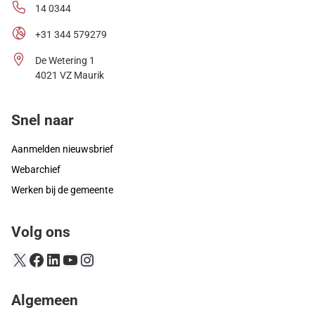
14 0344
+31 344 579279
De Wetering 1
4021 VZ Maurik
Snel naar
Aanmelden nieuwsbrief
Webarchief
Werken bij de gemeente
Volg ons
X
Facebook
LinkedIn
YouTube
Instagram
Algemeen