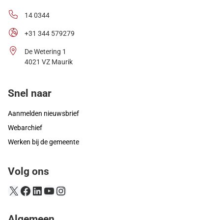
14 0344
+31 344 579279
De Wetering 1
4021 VZ Maurik
Snel naar
Aanmelden nieuwsbrief
Webarchief
Werken bij de gemeente
Volg ons
X
Facebook
LinkedIn
YouTube
Instagram
Algemeen