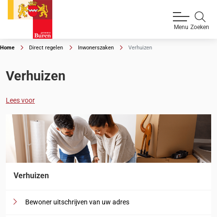
Zoeken
Menu
Home
Direct regelen
Inwonerszaken
Verhuizen
Verhuizen
Lees voor
Verhuizen
Bewoner uitschrijven van uw adres