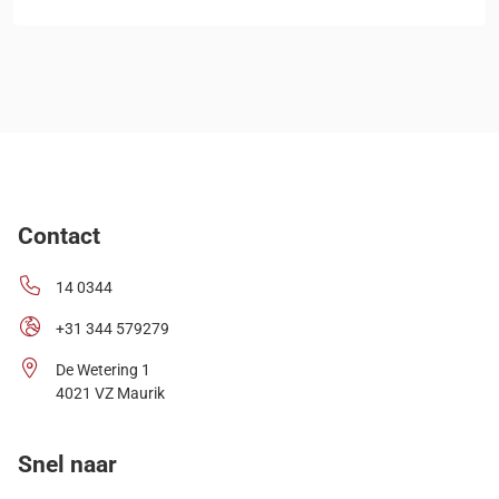
Contact
14 0344
+31 344 579279
De Wetering 1
4021 VZ Maurik
Snel naar