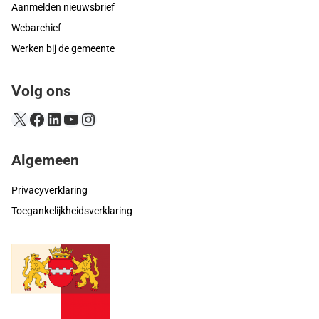
Aanmelden nieuwsbrief
Webarchief
Werken bij de gemeente
Volg ons
X
Facebook
LinkedIn
YouTube
Instagram
Algemeen
Privacyverklaring
Toegankelijkheidsverklaring