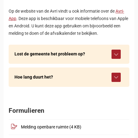
Op de website van de Avri vindt u ook informatie over de
Avri-
App
. Deze app is beschikbaar voor mobiele telefoons van Apple
en Android. U kunt deze app gebruiken om bijvoorbeeld een
melding te doen of de afvalkalender te bekijken.
Lost de gemeente het probleem op?
Hoe lang duurt het?
Formulieren
, opent in nieuw tabblad
.pdf
Melding openbare ruimte
(4 KB)