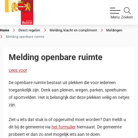
Zoeken
Menu
Home
Direct regelen
Melding, klacht en compliment
Meldingen
Melding openbare ruimte
Melding openbare ruimte
Lees voor
De openbare ruimte bestaat uit plekken die voor iedereen
toegankelijk zijn. Denk aan pleinen, wegen, parken, speeltuinen
of sportvelden. Het is belangrijk dat deze plekken veilig en netjes
zijn.
Ziet u iets dat stuk is of opgeruimd moet worden? Dan meldt u
dit bij de gemeente via
het formulier
hiernaast. De gemeente
probeert er dan zo snel mogelijk iets aan te doen.