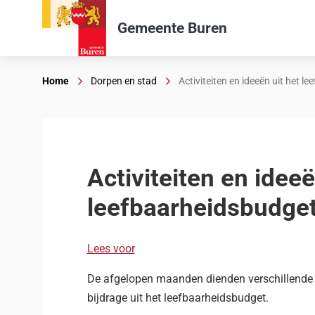
Gemeente Buren
Home
Dorpen en stad
Activiteiten en ideeën uit het 
Activiteiten en ideeë
leefbaarheidsbudge
Lees voor
De afgelopen maanden dienden verschillende i
bijdrage uit het leefbaarheidsbudget.