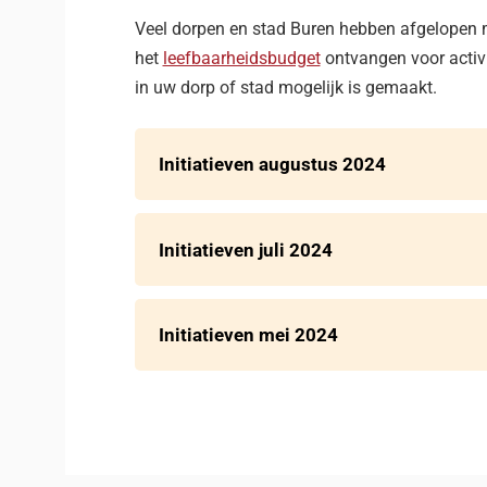
Veel dorpen en stad Buren hebben afgelopen 
het
leefbaarheidsbudget
ontvangen voor activi
in uw dorp of stad mogelijk is gemaakt.
Initiatieven augustus 2024
Initiatieven juli 2024
Initiatieven mei 2024