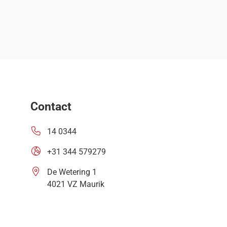
Contact
14 0344
+31 344 579279
De Wetering 1
4021 VZ Maurik