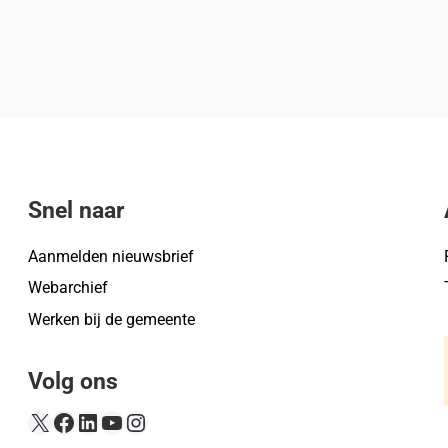
Snel naar
Aanmelden nieuwsbrief
Webarchief
Werken bij de gemeente
Volg ons
X
Facebook
LinkedIn
YouTube
Instagram