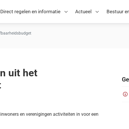
Direct regelen en informatie
Actueel
Bestuur en
leefbaarheidsbudget
n uit het
Ge
t
nwoners en verenigingen activiteiten in voor een