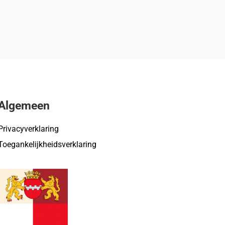
Algemeen
Privacyverklaring
Toegankelijkheidsverklaring