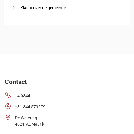
Klacht over de gemeente
Contact
14 0344
+31 344 579279
De Wetering 1
4021 VZ Maurik