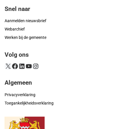
Snel naar
Aanmelden nieuwsbrief
Webarchief
Werken bij de gemeente
Volg ons
X
Facebook
LinkedIn
YouTube
Instagram
Algemeen
Privacyverklaring
Toegankelijkheidsverklaring