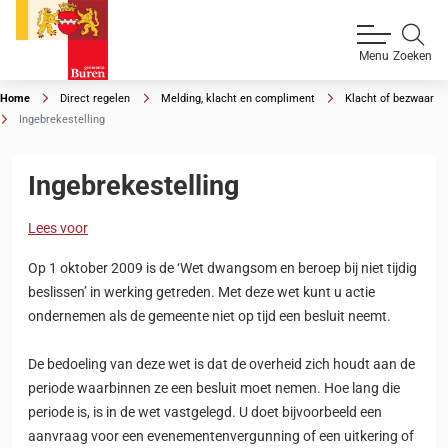
Zoeken
Menu
Home
Direct regelen
Melding, klacht en compliment
Klacht of bezwaar
Ingebrekestelling
Ingebrekestelling
Lees voor
Op 1 oktober 2009 is de ‘Wet dwangsom en beroep bij niet tijdig
beslissen’ in werking getreden. Met deze wet kunt u actie
ondernemen als de gemeente niet op tijd een besluit neemt.
De bedoeling van deze wet is dat de overheid zich houdt aan de
periode waarbinnen ze een besluit moet nemen. Hoe lang die
periode is, is in de wet vastgelegd. U doet bijvoorbeeld een
aanvraag voor een evenementenvergunning of een uitkering of