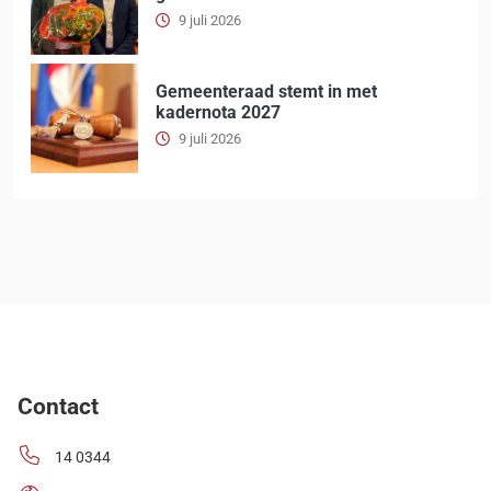
9 juli 2026
Gemeenteraad stemt in met
kadernota 2027
9 juli 2026
Contact
14 0344