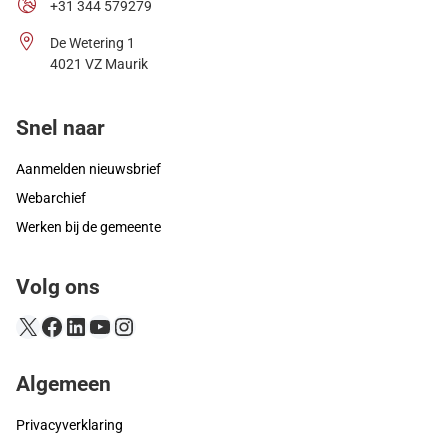
+31 344 579279
De Wetering 1
4021 VZ Maurik
Snel naar
Aanmelden nieuwsbrief
Webarchief
Werken bij de gemeente
Volg ons
X
Facebook
LinkedIn
YouTube
Instagram
Algemeen
Privacyverklaring