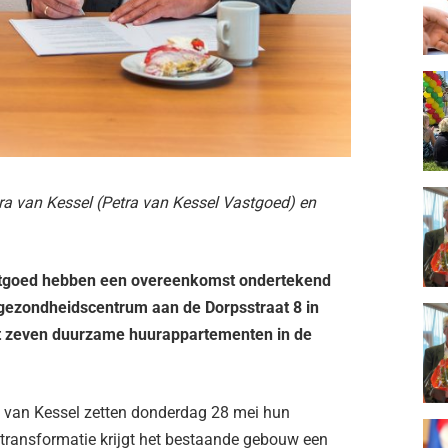
etra van Kessel (Petra van Kessel Vastgoed) en
stgoed hebben een overeenkomst ondertekend
 gezondheidscentrum aan de Dorpsstraat 8 in
t zeven duurzame huurappartementen in de
a van Kessel zetten donderdag 28 mei hun
transformatie krijgt het bestaande gebouw een