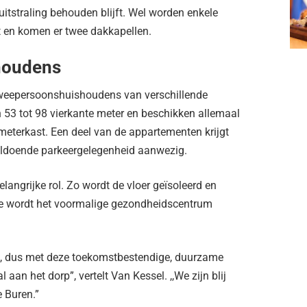
uitstraling behouden blijft. Wel worden enkele
 en komen er twee dakkapellen.
houdens
tweepersoonshuishoudens van verschillende
n 53 tot 98 vierkante meter en beschikken allemaal
meterkast. Een deel van de appartementen krijgt
voldoende parkeergelegenheid aanwezig.
angrijke rol. Zo wordt de vloer geïsoleerd en
ee wordt het voormalige gezondheidscentrum
en, dus met deze toekomstbestendige, duurzame
aan het dorp”, vertelt Van Kessel. ,,We zijn blij
 Buren.”