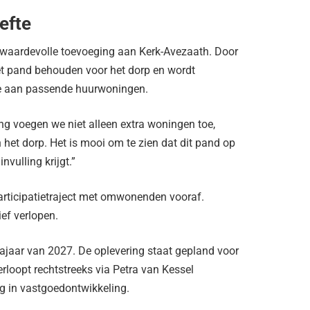
efte
 waardevolle toevoeging aan Kerk-Avezaath. Door
et pand behouden voor het dorp en wordt
fte aan passende huurwoningen.
ng voegen we niet alleen extra woningen toe,
het dorp. Het is mooi om te zien dat dit pand op
vulling krijgt.”
rticipatietraject met omwonenden vooraf.
ief verlopen.
ajaar van 2027. De oplevering staat gepland voor
rloopt rechtstreeks via Petra van Kessel
g in vastgoedontwikkeling.