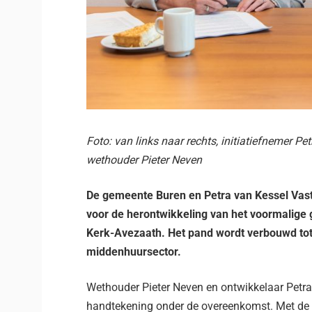
Foto: van links naar rechts, initiatiefnemer P
wethouder Pieter Neven
De gemeente Buren en Petra van Kessel Va
voor de herontwikkeling van het voormalige
Kerk-Avezaath. Het pand wordt verbouwd to
middenhuursector.
Wethouder Pieter Neven en ontwikkelaar Petr
handtekening onder de overeenkomst. Met de 