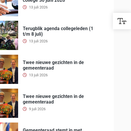
college 30 juni 2026
13 juli 2026
Terugblik agenda collegeleden (1
t/m 8 juli)
13 juli 2026
Twee nieuwe gezichten in de
gemeenteraad
13 juli 2026
Twee nieuwe gezichten in de
gemeenteraad
9 juli 2026
Gemeenteraad stemt in met