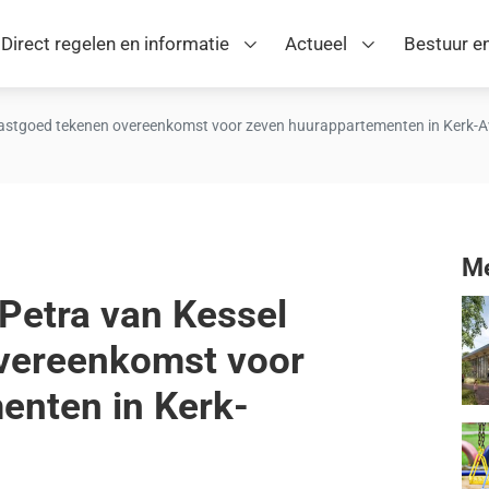
Direct regelen en informatie
Actueel
Bestuur en
Vastgoed tekenen overeenkomst voor zeven huurappartementen in Kerk-
Me
Petra van Kessel
vereenkomst voor
enten in Kerk-