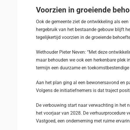
Voorzien in groeiende beho
Ook de gemeente ziet de ontwikkeling als een
hergebruik van het bestaande gebouw blijft h
tegelijkertijd voorzien in de groeiende behoe
Wethouder Pieter Neven: “Met deze ontwikkeli
maar behouden we ook een herkenbare plek in 
termijn een duurzame en toekomstbestendige in
Aan het plan ging al een bewonersavond en pa
Volgens de initiatiefnemers is dat traject posit
De verbouwing start naar verwachting in het n
het voorjaar van 2028. De verhuurprocedure ve
Vastgoed, een onderneming met ruime ervarin