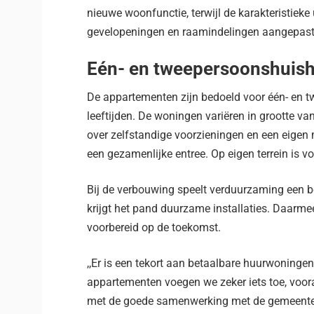
nieuwe woonfunctie, terwijl de karakteristieke 
gevelopeningen en raamindelingen aangepast
Eén- en tweepersoonshuis
De appartementen zijn bedoeld voor één- en 
leeftijden. De woningen variëren in grootte va
over zelfstandige voorzieningen en een eigen 
een gezamenlijke entree. Op eigen terrein is 
Bij de verbouwing speelt verduurzaming een bel
krijgt het pand duurzame installaties. Daarm
voorbereid op de toekomst.
,,Er is een tekort aan betaalbare huurwoning
appartementen voegen we zeker iets toe, vooral 
met de goede samenwerking met de gemeente