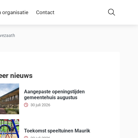
 organisatie
Contact
Zoeken
Avezaath
er nieuws
Aangepaste openingstijden
gemeentehuis augustus
30 juli 2026
Toekomst speeltuinen Maurik