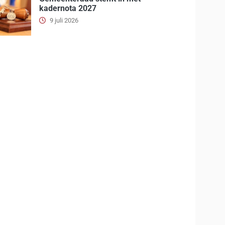
kadernota 2027
9 juli 2026