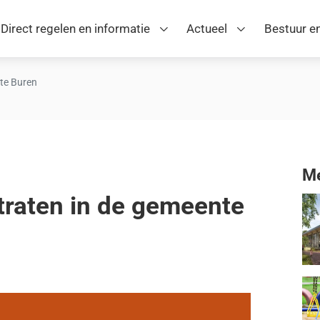
Direct regelen en informatie
Actueel
Bestuur en
nte Buren
Me
straten in de gemeente