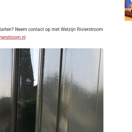
 starten? Neem contact op met Welzijn Rivierstroom
vierstroom.nl