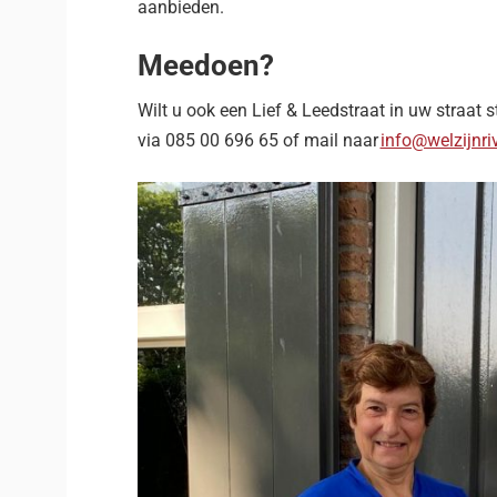
aanbieden.
Meedoen?
Wilt u ook een Lief & Leedstraat in uw straat
via 085 00 696 65 of mail naar
info@welzijnri