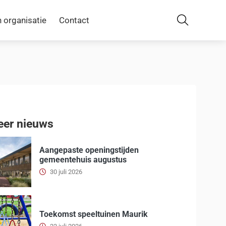
 organisatie
Contact
Zoeken
er nieuws
Aangepaste openingstijden
gemeentehuis augustus
30 juli 2026
Toekomst speeltuinen Maurik