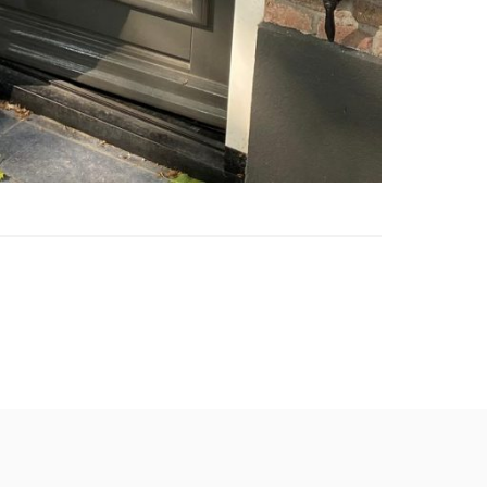
nieuw tabblad
nt in nieuw tabblad
pp, opent in nieuw tabblad
Mail, opent in nieuw tabblad