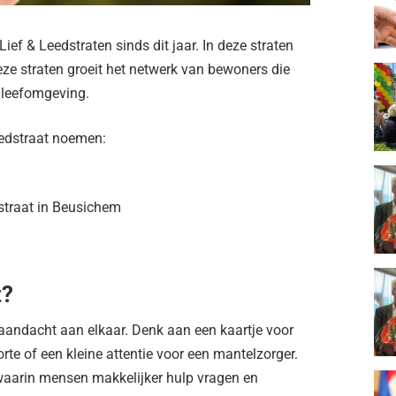
ief & Leedstraten sinds dit jaar. In deze straten
deze straten groeit het netwerk van bewoners die
 leefomgeving.
eedstraat noemen:
straat in Beusichem
t?
 aandacht aan elkaar. Denk aan een kaartje voor
rte of een kleine attentie voor een mantelzorger.
 waarin mensen makkelijker hulp vragen en