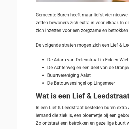
Gemeente Buren heeft maar liefst vier nieuwe L
zetten bewoners zich extra in voor elkaar. In 
zich inzetten voor een zorgzame en betrokken
De volgende straten mogen zich een Lief & L
De Adam van Delenstraat in Eck en Wiel
De Achterweg en een deel van de Oranje
Buurtvereniging Aalst
De Batouwsesingel op Lingemeer
Wat is een Lief & Leedstraa
In een Lief & Leedstraat besteden buren extra
iemand die ziek is, een bloemetje bij een geboo
Zo ontstaat een betrokken en gezellige buurt