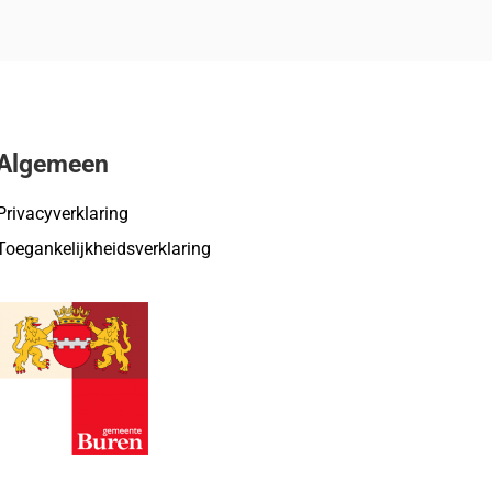
Algemeen
Privacyverklaring
Toegankelijkheidsverklaring