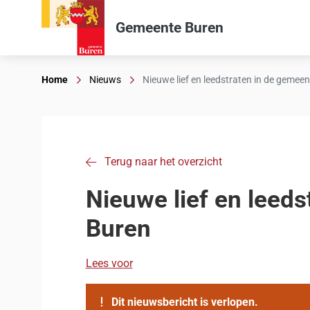
Gemeente Buren
Home
Nieuws
Nieuwe lief en leedstraten in de gemee
Terug naar het overzicht
Nieuwe lief en leed
Buren
Lees voor
Dit nieuwsbericht is verlopen.