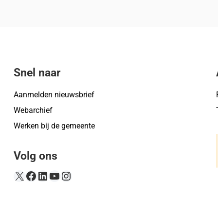
Snel naar
Aanmelden nieuwsbrief
Webarchief
Werken bij de gemeente
Volg ons
X
Facebook
LinkedIn
YouTube
Instagram