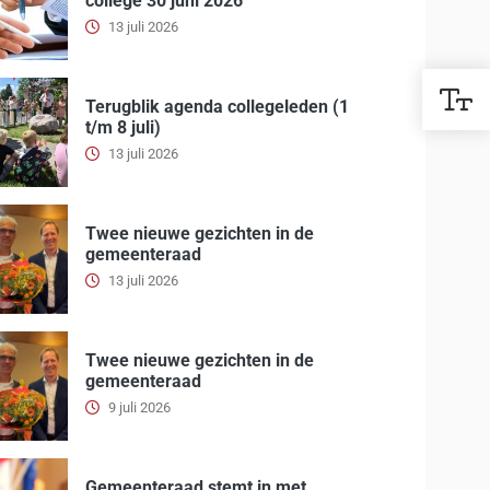
college 30 juni 2026
13 juli 2026
Terugblik agenda collegeleden (1
t/m 8 juli)
13 juli 2026
Twee nieuwe gezichten in de
gemeenteraad
13 juli 2026
Twee nieuwe gezichten in de
gemeenteraad
9 juli 2026
Gemeenteraad stemt in met