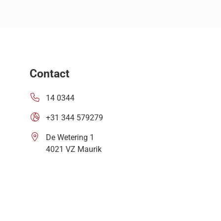
Contact
14 0344
+31 344 579279
De Wetering 1
4021 VZ Maurik