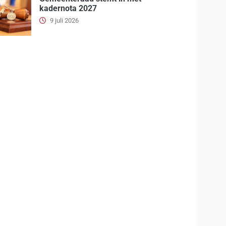
kadernota 2027
9 juli 2026