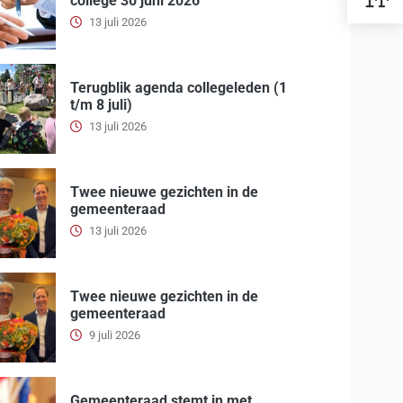
college 30 juni 2026
13 juli 2026
Terugblik agenda collegeleden (1
t/m 8 juli)
13 juli 2026
Twee nieuwe gezichten in de
gemeenteraad
13 juli 2026
Twee nieuwe gezichten in de
gemeenteraad
9 juli 2026
Gemeenteraad stemt in met