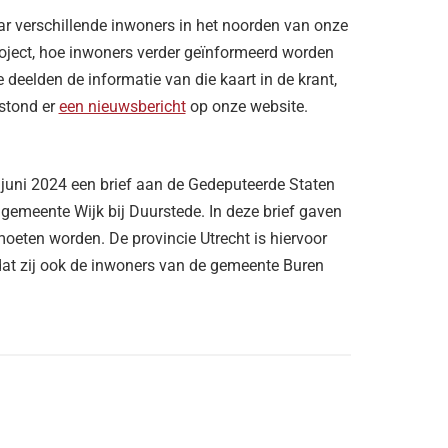
aar verschillende inwoners in het noorden van onze
roject, hoe inwoners verder geïnformeerd worden
eelden de informatie van die kaart in de krant,
 stond er
een nieuwsbericht
op onze website.
 juni 2024 een brief aan de Gedeputeerde Staten
 gemeente Wijk bij Duurstede. In deze brief gaven
oeten worden. De provincie Utrecht is hiervoor
dat zij ook de inwoners van de gemeente Buren