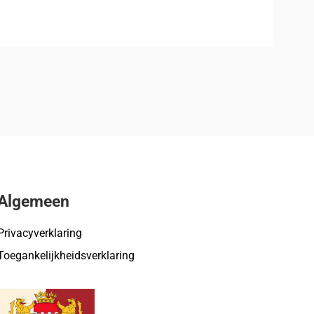
Algemeen
Privacyverklaring
Toegankelijkheidsverklaring