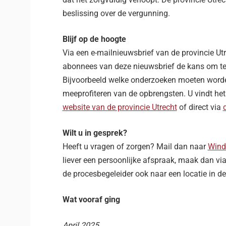
beslissing over de vergunning.
Blijf op de hoogte
Via een e-mailnieuwsbrief van de provincie Utre
abonnees van deze nieuwsbrief de kans om te l
Bijvoorbeeld welke onderzoeken moeten word
meeprofiteren van de opbrengsten. U vindt het
website van de provincie Utrecht
of direct via
Wilt u in gesprek?
Heeft u vragen of zorgen? Mail dan naar
Wind
liever een persoonlijke afspraak, maak dan vi
de procesbegeleider ook naar een locatie in d
Wat vooraf ging
April 2025