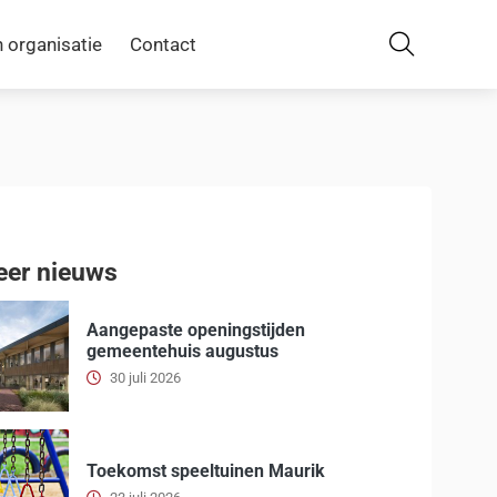
 organisatie
Contact
Zoeken
er nieuws
Aangepaste openingstijden
gemeentehuis augustus
30 juli 2026
Toekomst speeltuinen Maurik