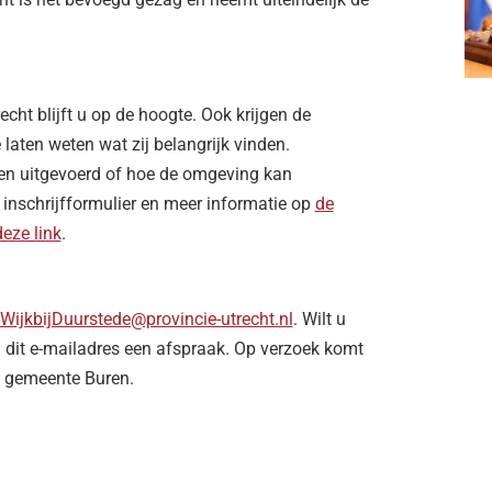
cht blijft u op de hoogte. Ook krijgen de
aten weten wat zij belangrijk vinden.
en uitgevoerd of hoe de omgeving kan
 inschrijfformulier en meer informatie op
de
deze link
.
WijkbijDuurstede@provincie-utrecht.nl
. Wilt u
a dit e-mailadres een afspraak. Op verzoek komt
e gemeente Buren.