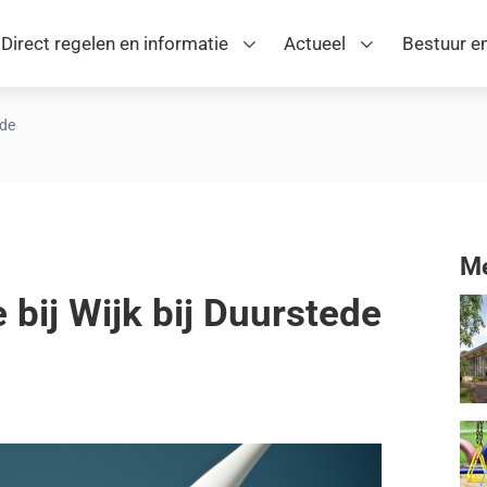
Direct regelen en informatie
Actueel
Bestuur en
ede
Me
bij Wijk bij Duurstede