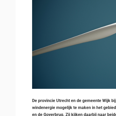
De provincie Utrecht en de gemeente Wijk b
windenergie mogelijk te maken in het gebie
en de Goyerbrug. Zij kijken daarbij naar be