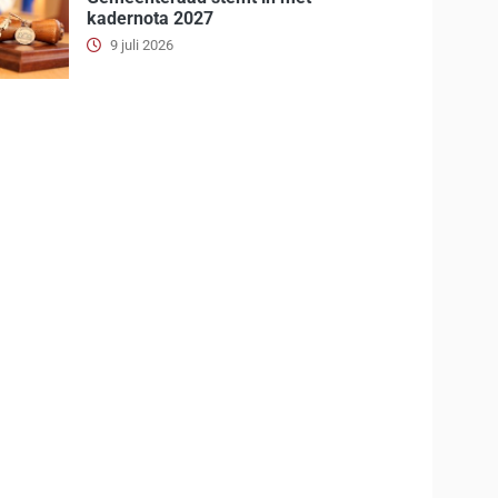
kadernota 2027
9 juli 2026