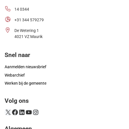
14 0344
+31 344 579279
De Wetering 1
4021 VZ Maurik
Snel naar
Aanmelden nieuwsbrief
Webarchief
Werken bij de gemeente
Volg ons
X
Facebook
LinkedIn
YouTube
Instagram
Algemeen