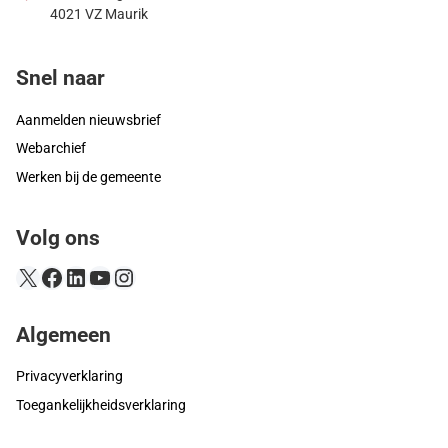
4021 VZ Maurik
Snel naar
Aanmelden nieuwsbrief
Webarchief
Werken bij de gemeente
Volg ons
X
Facebook
LinkedIn
YouTube
Instagram
Algemeen
Privacyverklaring
Toegankelijkheidsverklaring