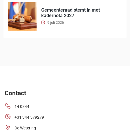
Gemeenteraad stemt in met
kadernota 2027
9 juli 2026
Contact
14 0344
+31 344 579279
De Wetering 1